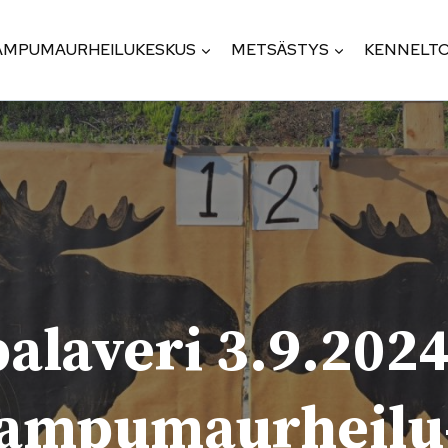
AMPUMAURHEILUKESKUS
METSÄSTYS
KENNELTO
alaveri 3.9.2024
 ampuma­urheilu