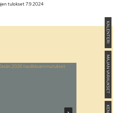
ujen tulokset 7.9.2024
KALENTERI
MAJAN VARAUKSET