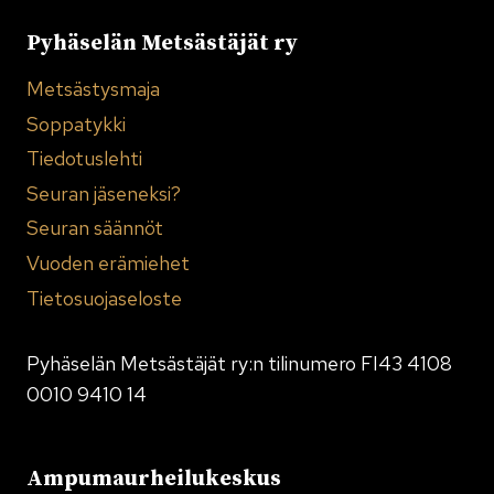
Pyhäselän Metsästäjät ry
Metsästysmaja
Soppatykki
Tiedotuslehti
Seuran jäseneksi?
Seuran säännöt
Vuoden erämiehet
Tietosuojaseloste
Pyhäselän Metsästäjät ry:n tilinumero FI43 4108
0010 9410 14
Ampumaurheilukeskus