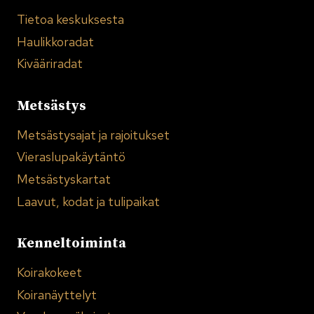
Tietoa keskuksesta
Haulikkoradat
Kivääriradat
Metsästys
Metsästysajat ja rajoitukset
Vieraslupakäytäntö
Metsästyskartat
Laavut, kodat ja tulipaikat
Kenneltoiminta
Koirakokeet
Koiranäyttelyt