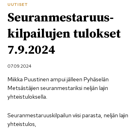
UUTISET
Seuran­mestaruus­
kilpailujen tulokset
7.9.2024
07.09.2024
Miikka Puustinen ampui jälleen Pyhäselän
Metsästäjien seuranmestariksi neljän lajin
yhteistuloksella.
Seuranmestaruuskilpailun viisi parasta, neljän lajin
yhteistulos,