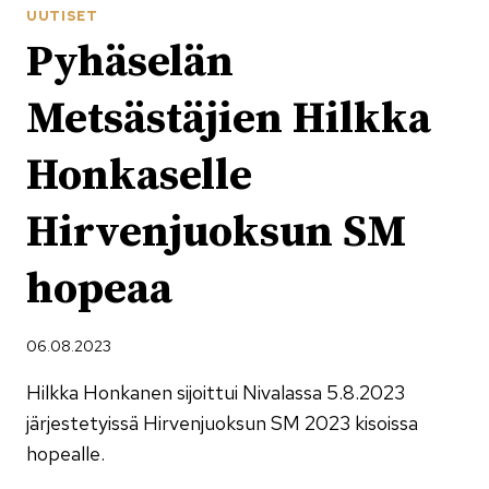
UUTISET
Pyhäselän
Metsästäjien Hilkka
Honkaselle
Hirvenjuoksun SM
hopeaa
06.08.2023
Hilkka Honkanen sijoittui Nivalassa 5.8.2023
järjestetyissä Hirvenjuoksun SM 2023 kisoissa
hopealle.