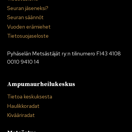
Seuran jäseneksi?
Seuran säännöt
Vuoden erämiehet
Tietosuojaseloste
Pyhäselän Metsästäjät ry:n tilinumero FI43 4108
0010 9410 14
Ampumaurheilukeskus
Tietoa keskuksesta
Haulikkoradat
Kivääriradat