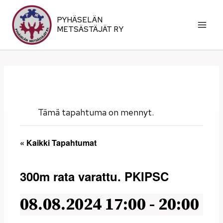
Siirry
sisältöön
PYHÄSELÄN
METSÄSTÄJÄT RY
Tämä tapahtuma on mennyt.
« Kaikki Tapahtumat
300m rata varattu. PKIPSC
08.08.2024 17:00
-
20:00