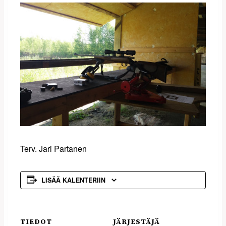
Terv. Jari Partanen
LISÄÄ KALENTERIIN
TIEDOT
JÄRJESTÄJÄ