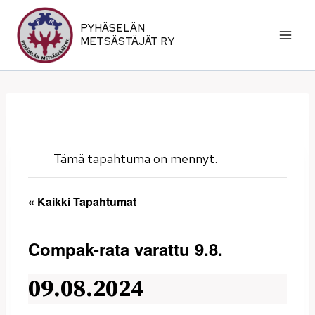
Siirry
sisältöön
PYHÄSELÄN
METSÄSTÄJÄT RY
Tämä tapahtuma on mennyt.
« Kaikki Tapahtumat
Compak-rata varattu 9.8.
09.08.2024