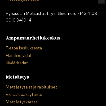
Pyhäselän Metsästäjät ry:n tilinumero FI43 4108
0010 9410 14
Ampumaurheilukeskus
Tietoa keskuksesta
Haulikkoradat
Kivääriradat
Metsästys
Metsästysajat ja rajoitukset
Vieraslupakäytäntö
Metsästyskartat