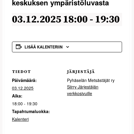
keskuksen ympäristö­luvasta
03.12.2025 18:00
-
19:30
LISÄÄ KALENTERIIN
TIEDOT
JÄRJESTÄJÄ
Päivämäärä:
Pyhäselän Metsästäjät ry
Siirry Järjestäjän
03.12.2025
verkkosivuille
Aika:
18:00 - 19:30
Tapahtumaluokka:
Kalenteri