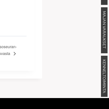
MAJAN VARAUKSET
isoseuran-
luvasta
KENNELTOIMINTA