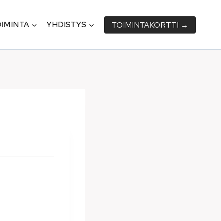
IMINTA
YHDISTYS
TOIMINTA­KORTTI →