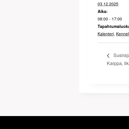
03.12.2025
Aika:
08:00 - 17:00
Tapahtumaluoka
Kalenteri
,
Kennel
Susiraj
Karppa, Ii