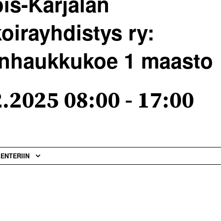
is-Karjalan
koirayhdistys ry:
enhaukkukoe 1 maasto
2.2025 08:00
-
17:00
LENTERIIN