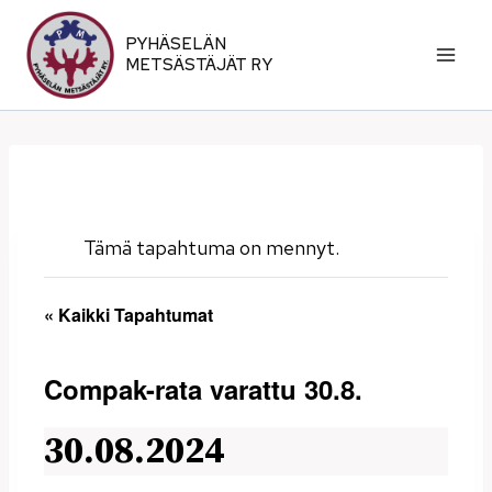
Siirry
sisältöön
PYHÄSELÄN
METSÄSTÄJÄT RY
Tämä tapahtuma on mennyt.
« Kaikki Tapahtumat
Compak-rata varattu 30.8.
30.08.2024