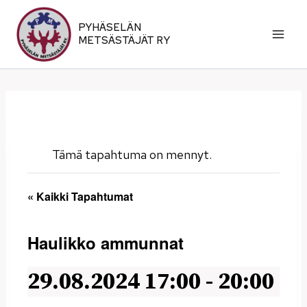
Siirry
sisältöön
PYHÄSELÄN
METSÄSTÄJÄT RY
Tämä tapahtuma on mennyt.
« Kaikki Tapahtumat
Haulikko ammunnat
29.08.2024 17:00
-
20:00