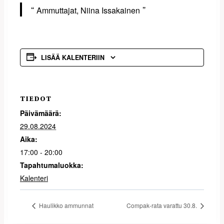
Ammuttajat, Niina Issakainen
LISÄÄ KALENTERIIN
TIEDOT
Päivämäärä:
29.08.2024
Aika:
17:00 - 20:00
Tapahtumaluokka:
Kalenteri
Haulikko ammunnat
Compak-rata varattu 30.8.