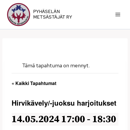
Siirry
sisältöön
PYHÄSELÄN
METSÄSTÄJÄT RY
Tämä tapahtuma on mennyt.
« Kaikki Tapahtumat
Hirvikävely/-juoksu harjoitukset
14.05.2024 17:00
-
18:30