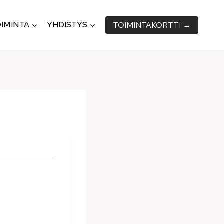
IMINTA
YHDISTYS
TOIMINTA­KORTTI →