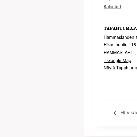
Kalenteri
TAPAHTUMAP
Hammaslahden a
Rikasteentie 118
HAMMASLAHTI
,
+ Google Map
Näytä Tapahtum
Hirvikäv