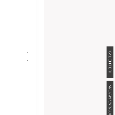
KALENTERI
MAJAN VARAUKSET