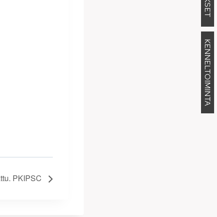
KENNELTOIMINTA
attu. PKIPSC