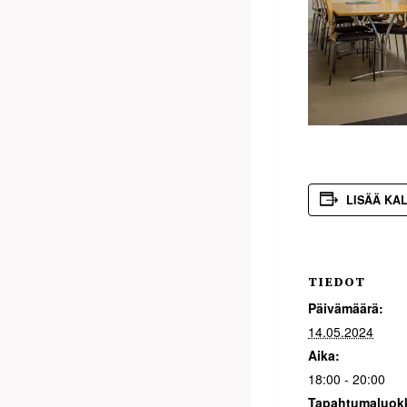
LISÄÄ KA
TIEDOT
Päivämäärä:
14.05.2024
Aika:
18:00 - 20:00
Tapahtumaluok