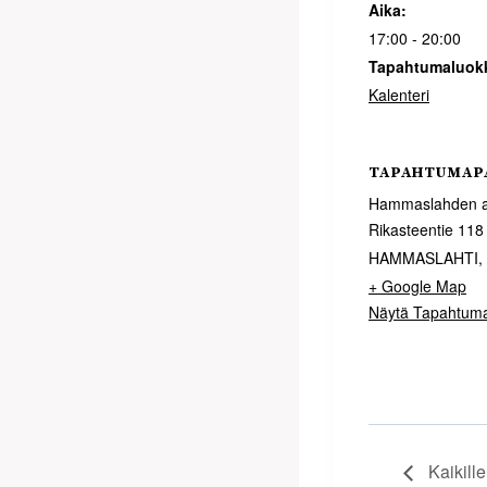
Aika:
17:00 - 20:00
Tapahtumaluok
Kalenteri
TAPAHTUMAP
Hammaslahden a
Rikasteentie 118
HAMMASLAHTI
,
+ Google Map
Näytä Tapahtum
Kaikill