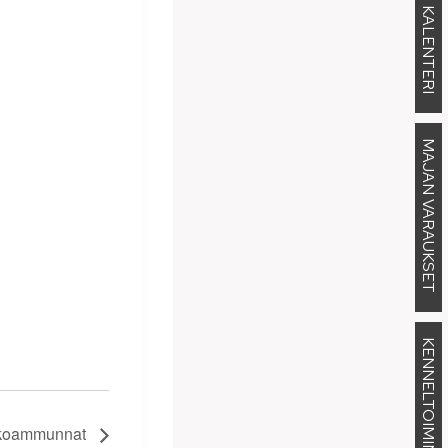
KALENTERI
MAJAN VARAUKSET
KENNELTOIMINTA
ikkoammunnat