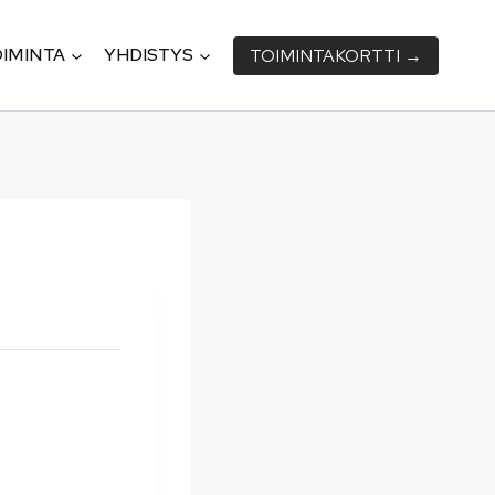
IMINTA
YHDISTYS
TOIMINTA­KORTTI →