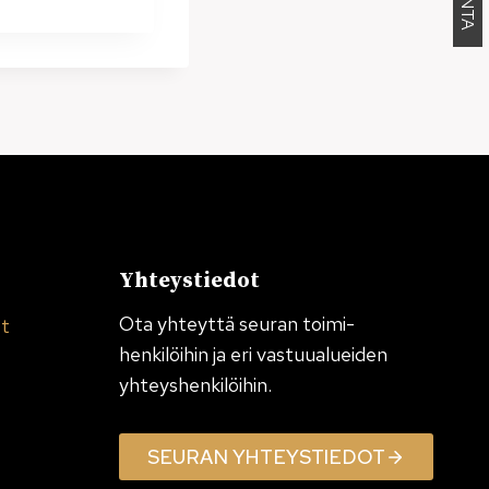
Yhteystiedot
Ota yhteyttä seuran toimi­
et
henkilöihin ja eri vastuualueiden
yhteyshenkilöihin.
SEURAN YHTEYSTIEDOT