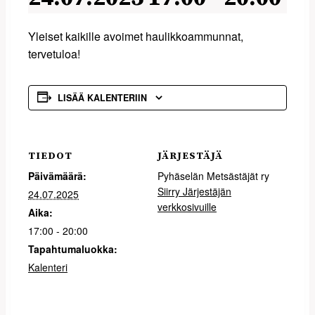
Yleiset kaikille avoimet haulikkoammunnat,
tervetuloa!
LISÄÄ KALENTERIIN
TIEDOT
JÄRJESTÄJÄ
Päivämäärä:
Pyhäselän Metsästäjät ry
Siirry Järjestäjän
24.07.2025
verkkosivuille
Aika:
17:00 - 20:00
Tapahtumaluokka:
Kalenteri