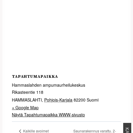
TAPAHTUMAPAIKKA
Hammaslahden ampumaurheilukeskus
Rikasteentie 118
HAMMASLAHTI
,
Pohjois-Karjala
82200
Suomi
+ Google Map
Näytä Tapahtumapaikka WWW-sivusto
Saunarakennus varattu. 2-
Kaikille avoimet